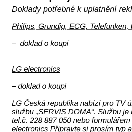
Doklady potřebné k uplatnění rek
Philips, Grundig, ECG, Telefunken, 
– doklad o koupi
LG electronics
– doklad o koupi
LG Česká republika nabízí pro TV úh
službu „SERVIS DOMA“. Službu je 
tel.č. 228 887 050 nebo formulářem
electronics Připravte si prosím typ a