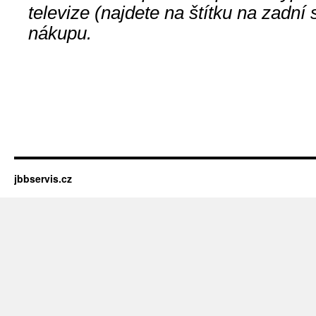
televize (najdete na štítku na zadní
nákupu.
jbbservis.cz