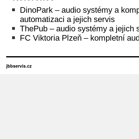
DinoPark – audio systémy a kom
automatizaci a jejich servis
ThePub – audio systémy a jejich 
FC Viktoria Plzeň – kompletní aud
jbbservis.cz